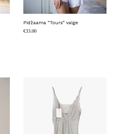
Pidžaama “Tours” valge
€
33.00