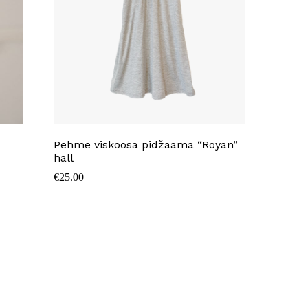
Pehme viskoosa pidžaama “Royan”
hall
€
25.00